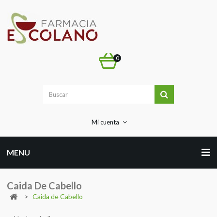
0
Mi cuenta
MENU
Caida De Cabello
>
Caida de Cabello