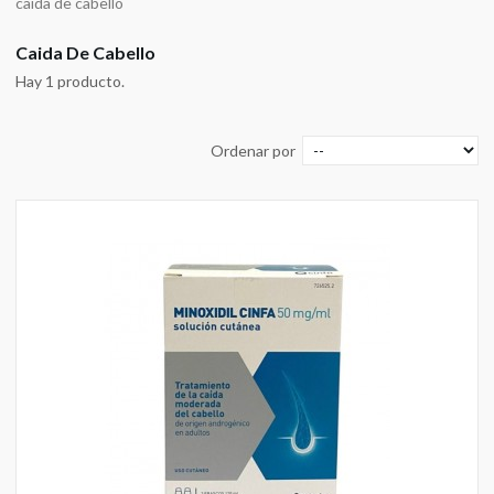
caida de cabello
Caida De Cabello
Hay 1 producto.
Ordenar por