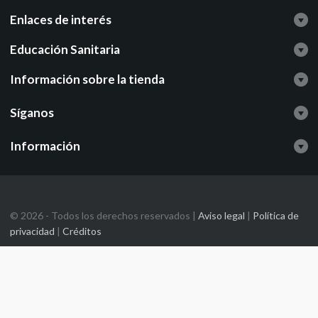
Enlaces de interés
Educación Sanitaria
Información sobre la tienda
Síganos
Información
© 2026 - Todos los derechos reservados |
Aviso legal
|
Política de
privacidad
|
Créditos