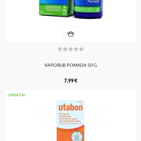
VAPORUB POMADA 50 G
7,99 €
¡OFERTA!