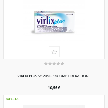
VIRLIX PLUS 5/120MG 14COMP LIBERACION...
10,55 €
¡OFERTA!