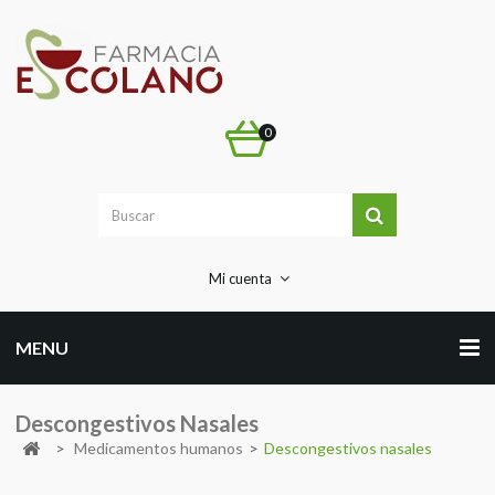
0
Mi cuenta
MENU
Descongestivos Nasales
>
Medicamentos humanos
>
Descongestivos nasales