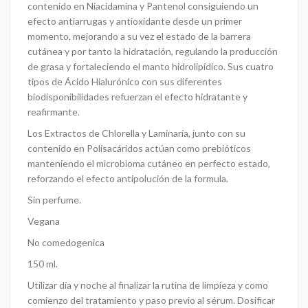
contenido en Niacidamina y Pantenol consiguiendo un
efecto antiarrugas y antioxidante desde un primer
momento, mejorando a su vez el estado de la barrera
cutánea y por tanto la hidratación, regulando la producción
de grasa y fortaleciendo el manto hidrolipídico. Sus cuatro
tipos de Ácido Hialurónico con sus diferentes
biodisponibilidades refuerzan el efecto hidratante y
reafirmante.
Los Extractos de Chlorella y Laminaría, junto con su
contenido en Polisacáridos actúan como prebióticos
manteniendo el microbioma cutáneo en perfecto estado,
reforzando el efecto antipolución de la formula.
Sin perfume.
Vegana
No comedogenica
150 ml.
Utilizar día y noche al finalizar la rutina de limpieza y como
comienzo del tratamiento y paso previo al sérum. Dosificar