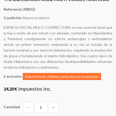
Referencia
208252
Condición:
Nuevo producto
ESENCIA FACIAL MULTI-CORRECTORA es una esencia facial que
actúa a modo de pre-sérum con elevado contenido en Niacidamina
y Pantenol consiguiendo un efecto antiarrugas y antioxidante
desde un primer momento, mejorando a su vez el estado de la
barrera cutánea y por tanto la hidratación, regulando la producción
de grasa y fortaleciendo el manto hidrolipídico. Sus cuatro tipos de
Ácido Hialurónico con sus diferentes biodisponibilidades refuerzan
el efecto hidratante y reafirmante.
artículos
2
Advertencia: ¡Últimos artículos en inventario!
impuestos inc.
24,20 €
Cantidad