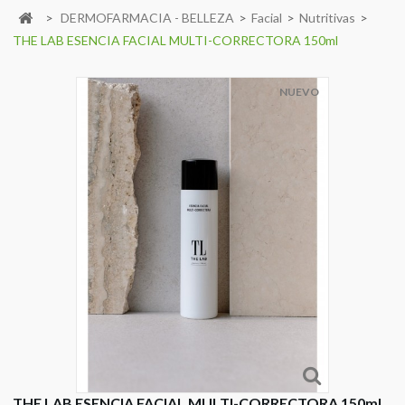
>
DERMOFARMACIA - BELLEZA
>
Facial
>
Nutritivas
>
THE LAB ESENCIA FACIAL MULTI-CORRECTORA 150ml
NUEVO
THE LAB ESENCIA FACIAL MULTI-CORRECTORA 150ml